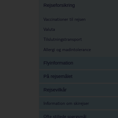
Rejseforsikring
Vaccinationer til rejsen
Valuta
Tilslutningstransport
Allergi og madintolerance
Flyinformation
På rejsemålet
Rejsevilkår
Information om skirejser
Ofte stillede spørgsmål