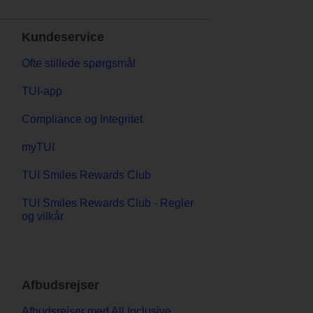
Kundeservice
Ofte stillede spørgsmål
TUI-app
Compliance og Integritet
myTUI
TUI Smiles Rewards Club
TUI Smiles Rewards Club - Regler
og vilkår
Afbudsrejser
Afbudsrejser med All Inclusive