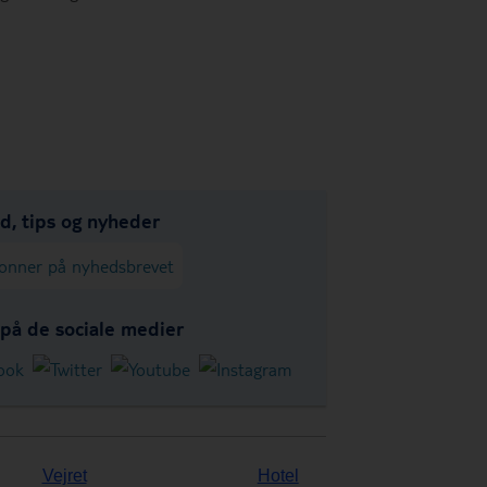
ud, tips og nyheder
onner på nyhedsbrevet
 på de sociale medier
Vejret
Hotel