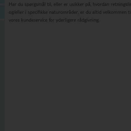
Har du spørgsmål til, eller er usikker på, hvordan retningsli
og/eller i specifikke naturområder, er du altid velkommen ti
vores kundeservice for yderligere rådgivning.