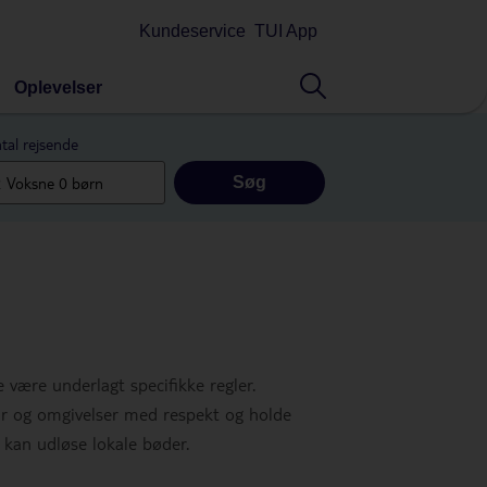
Kundeservice
TUI App
Oplevelser
tal rejsende
Søg
 være underlagt specifikke regler.
tur og omgivelser med respekt og holde
d kan udløse lokale bøder.