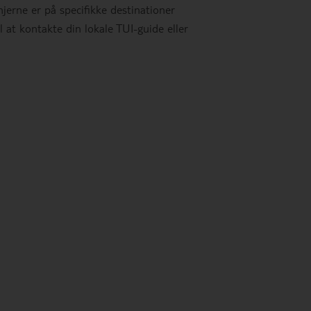
njerne er på specifikke destinationer
l at kontakte din lokale TUI-guide eller