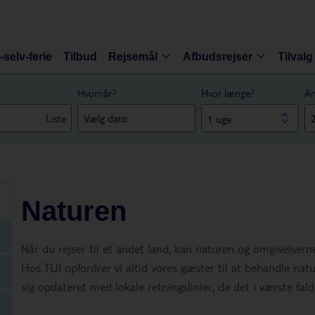
-selv-ferie
Tilbud
Rejsemål
Afbudsrejser
Tilvalg
Hvornår?
Hvor længe?
An
Liste
1 uge
Naturen
Når du rejser til et andet land, kan naturen og omgivelserne
Hos TUI opfordrer vi altid vores gæster til at behandle na
sig opdateret med lokale retningslinier, da det i værste fal