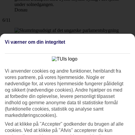
Donau
6/11
Vi værner om din integritet
7/11
Vi anvender cookies og andre funktioner, heriblandt fra
vores partnere, på vores hjemmeside. Nogle er
8/11
nødvendige for, at vores hjemmeside fungerer pålideligt
og sikkert (nødvendige cookies). Andre hjælper os med
at forbedre din oplevelse, levere personligt tilpasset
indhold og gemme anonyme data til statistiske formål
(funktionelle cookies, statistik og analyse samt
Fiskerbastionen (Halaszbastya).
markedsføringscookies).
9/11
Ved at klikke på "Accepter" godkender du brugen af alle
cookies. Ved at klikke på "Afvis" accepterer du kun