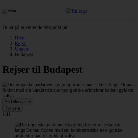
Du er på nuværende tidspunkt på
Hjem
Rejse
Ungarn
Budapest
Rejser til Budapest
Se billedgalleri
Tidligere
1/11