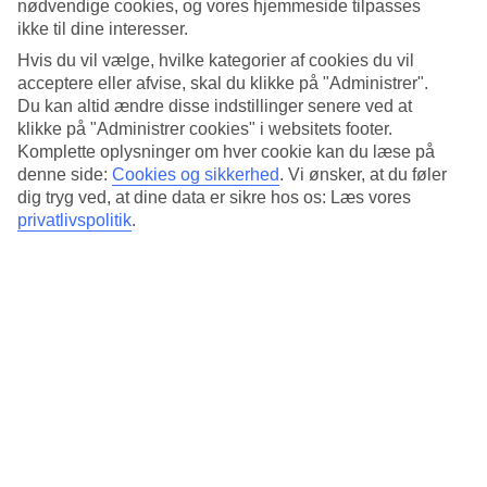
nødvendige cookies, og vores hjemmeside tilpasses
ikke til dine interesser.
10/11
Hvis du vil vælge, hvilke kategorier af cookies du vil
acceptere eller afvise, skal du klikke på "Administrer".
Du kan altid ændre disse indstillinger senere ved at
klikke på "Administrer cookies" i websitets footer.
Szèchenyi termalbad
Komplette oplysninger om hver cookie kan du læse på
11/11
denne side:
Cookies og sikkerhed
.
Vi ønsker, at du føler
dig tryg ved, at dine data er sikre hos os: Læs vores
privatlivspolitik
.
Næste