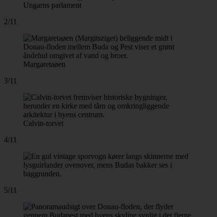
Ungarns parlament
2/11
Margaretaøen
3/11
Calvin-torvet
4/11
5/11