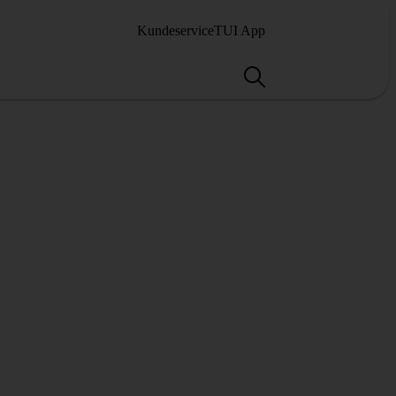
Kundeservice
TUI App