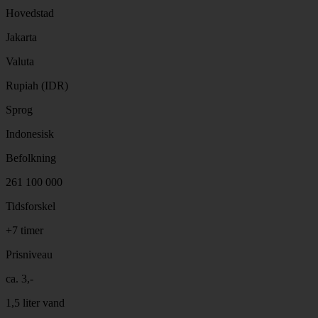
Hovedstad
Jakarta
Valuta
Rupiah (IDR)
Sprog
Indonesisk
Befolkning
261 100 000
Tidsforskel
+7 timer
Prisniveau
ca. 3,-
1,5 liter vand