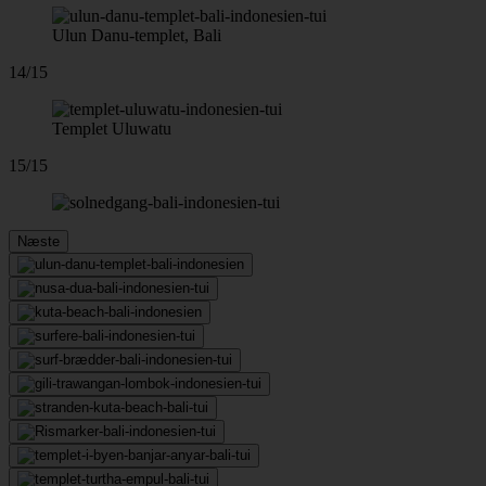
Ulun Danu-templet, Bali
14/15
Templet Uluwatu
15/15
Næste