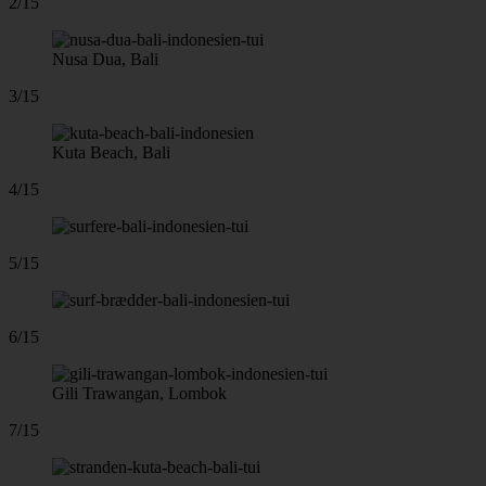
2/15
Nusa Dua, Bali
3/15
Kuta Beach, Bali
4/15
5/15
6/15
Gili Trawangan, Lombok
7/15