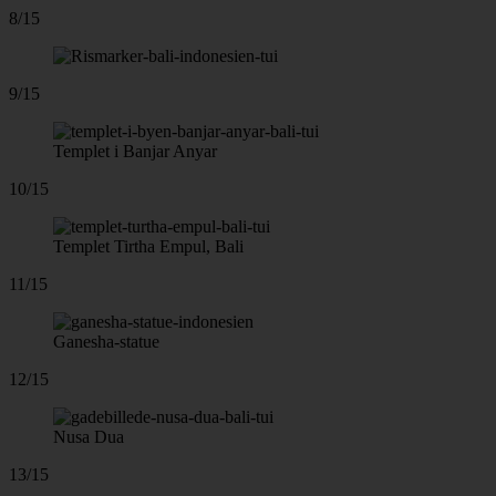
8/15
9/15
Templet i Banjar Anyar
10/15
Templet Tirtha Empul, Bali
11/15
Ganesha-statue
12/15
Nusa Dua
13/15