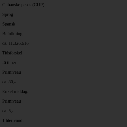
Cubanske pesos (CUP)
Sprog
Spansk
Befolkning
ca. 11.326.616
Tidsforskel
-6 timer
Prisniveau
ca. 80,-
Enkel middag:
Prisniveau
ca. 5,-
1 liter vand: