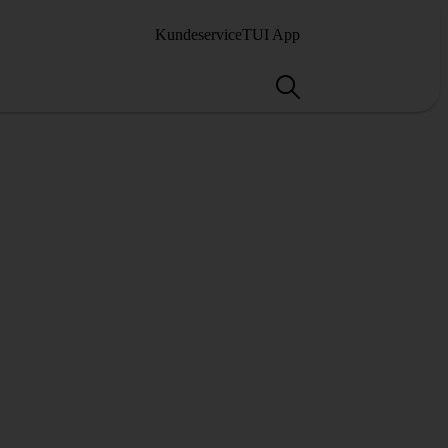
Kundeservice
TUI App