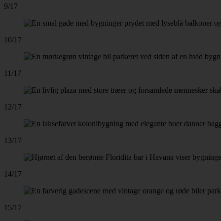
9/17
10/17
11/17
12/17
13/17
14/17
15/17