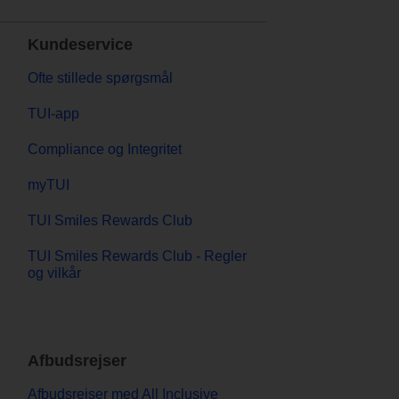
Kundeservice
Ofte stillede spørgsmål
TUI-app
Compliance og Integritet
myTUI
TUI Smiles Rewards Club
TUI Smiles Rewards Club - Regler
og vilkår
Afbudsrejser
Afbudsrejser med All Inclusive