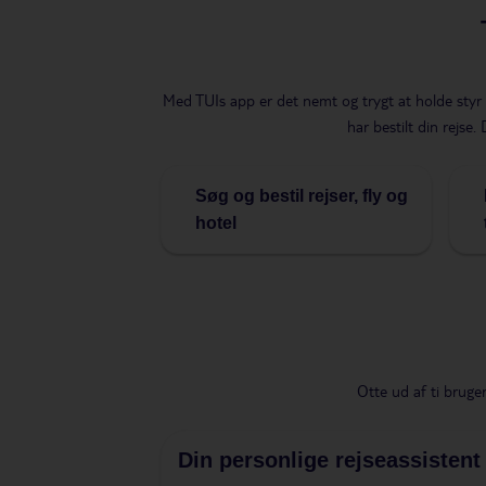
Med TUIs app er det nemt og trygt at holde styr
har bestilt din rejse
Søg og bestil rejser, fly og
hotel
Otte ud af ti bruge
Din personlige rejseassistent