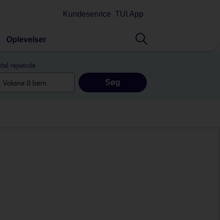
Kundeservice
TUI App
Oplevelser
tal rejsende
Søg