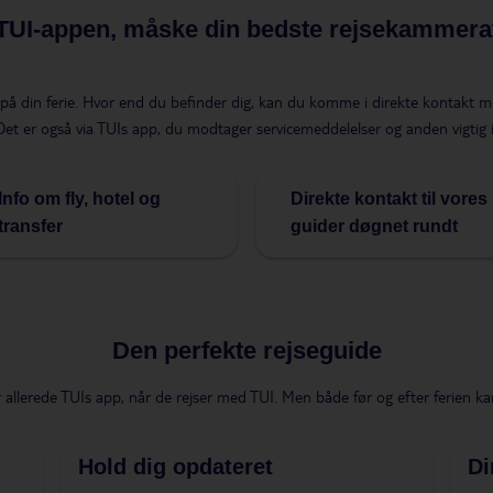
TUI-appen, måske din bedste rejsekammera
 på din ferie. Hvor end du befinder dig, kan du komme i direkte kontakt m
. Det er også via TUIs app, du modtager servicemeddelelser og anden vigtig 
Info om fly, hotel og
Direkte kontakt til vores
transfer
guider døgnet rundt
Den perfekte rejseguide
r allerede TUIs app, når de rejser med TUI. Men både før og efter ferien ka
Hold dig opdateret
Di