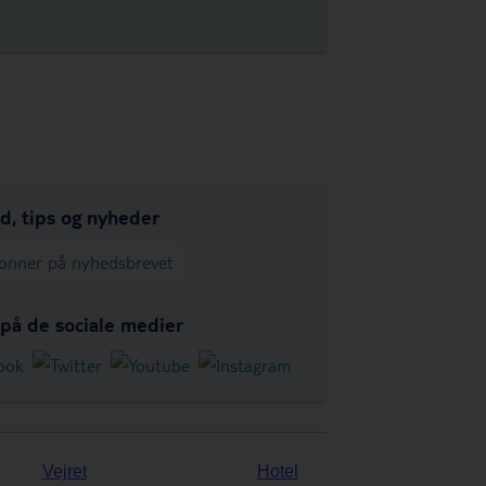
ud, tips og nyheder
onner på nyhedsbrevet
 på de sociale medier
Vejret
Hotel