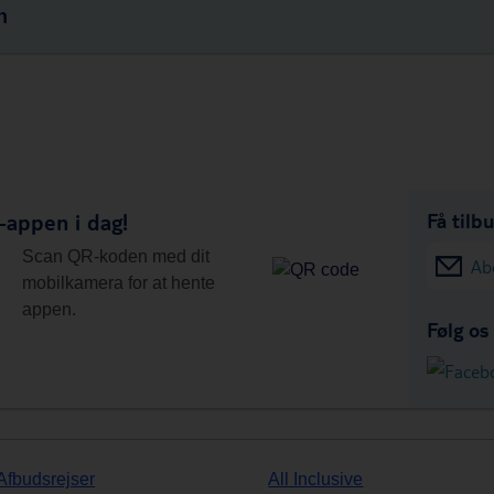
n
appen i dag!
Få tilb
Scan QR-koden med dit
Ab
mobilkamera for at hente
appen.
Følg os
Afbudsrejser
All Inclusive