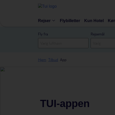
Rejser
Flybilletter
Kun Hotel
Kør
Fly fra
Rejsemål
Hjem
Tilbud
App
TUI-appen