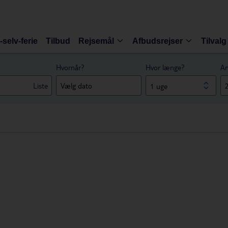
-selv-ferie
Tilbud
Rejsemål
Afbudsrejser
Tilvalg
Hvornår?
Hvor længe?
An
Liste
1 uge