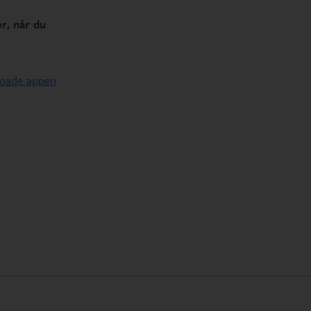
r, når du
nloade appen