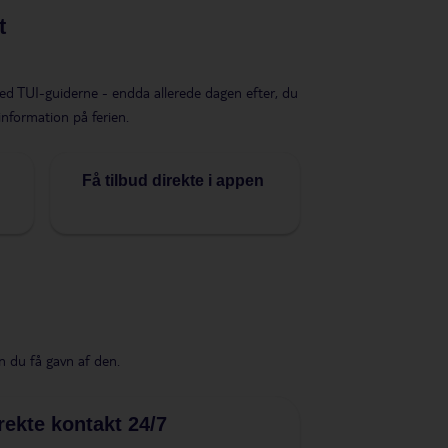
t
ed TUI-guiderne - endda allerede dagen efter, du
information på ferien.
Få tilbud direkte i appen
n du få gavn af den.
rekte kontakt 24/7