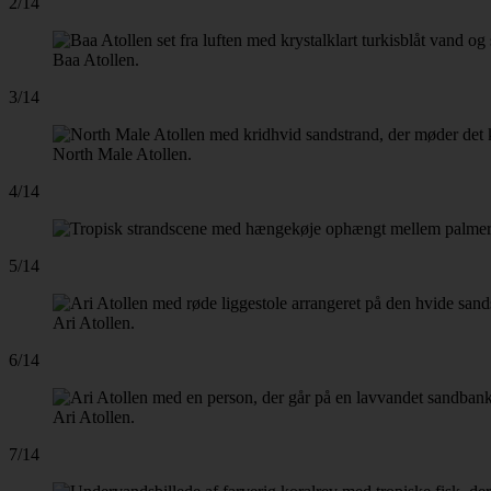
2/14
Baa Atollen.
3/14
North Male Atollen.
4/14
5/14
Ari Atollen.
6/14
Ari Atollen.
7/14