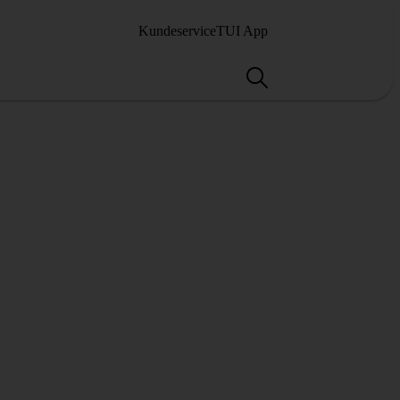
Kundeservice
TUI App