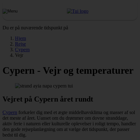
Du er på nuværende tidspunkt på
Hjem
Rejse
Cypern
Vejr
Cypern - Vejr og temperaturer
Vejret på Cypern året rundt
Cypern
forkæler dig med et ægte middelhavsklima og masser af sol
det meste af året. Uanset om du drømmer om dovne stranddage,
aktiv ferie i naturen eller kulturelle oplevelser i roligt tempo, handler
den gode rejseplanlægning om at vælge det tidspunkt, der passer
bedst til dig.