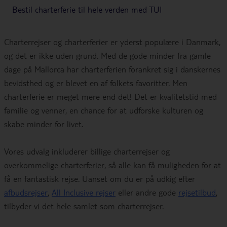
Bestil charterferie til hele verden med TUI
Charterrejser og charterferier er yderst populære i Danmark,
og det er ikke uden grund. Med de gode minder fra gamle
dage på Mallorca har charterferien forankret sig i danskernes
bevidsthed og er blevet en af folkets favoritter. Men
charterferie er meget mere end det! Det er kvalitetstid med
familie og venner, en chance for at udforske kulturen og
skabe minder for livet.
Vores udvalg inkluderer billige charterrejser og
overkommelige charterferier, så alle kan få muligheden for at
få en fantastisk rejse. Uanset om du er på udkig efter
afbudsrejser
,
All Inclusive rejser
eller andre gode
rejsetilbud
,
tilbyder vi det hele samlet som charterrejser.