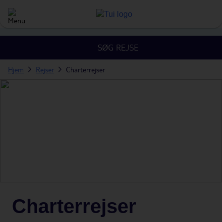
SØG REJSE
Hjem
Rejser
Charterrejser
Charterrejser