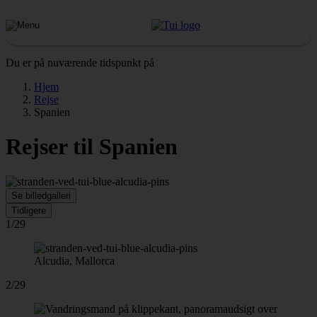
Du er på nuværende tidspunkt på
Hjem
Rejse
Spanien
Rejser til Spanien
Se billedgalleri
Tidligere
1/29
Alcudia, Mallorca
2/29