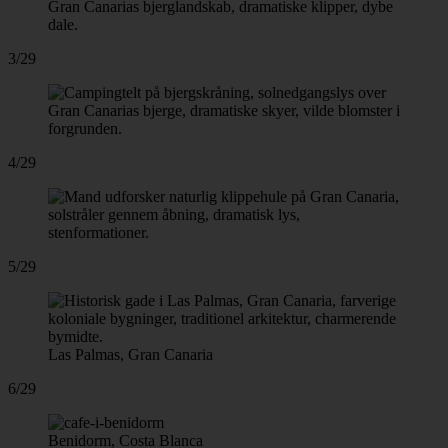
3/29
4/29
5/29
Las Palmas, Gran Canaria
6/29
Benidorm, Costa Blanca