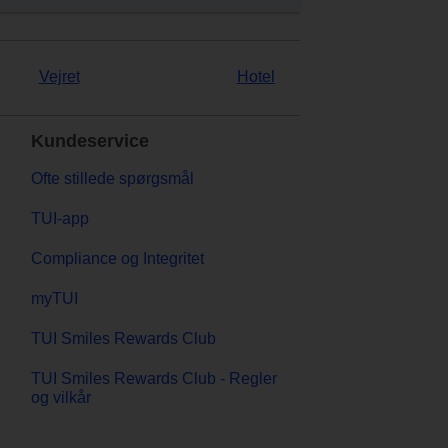
Vejret
Hotel
Kundeservice
Ofte stillede spørgsmål
TUI-app
Compliance og Integritet
myTUI
TUI Smiles Rewards Club
TUI Smiles Rewards Club - Regler
og vilkår