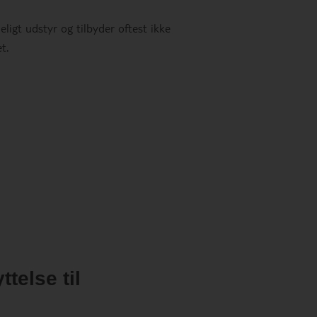
eligt udstyr og tilbyder oftest ikke
t.
telse til