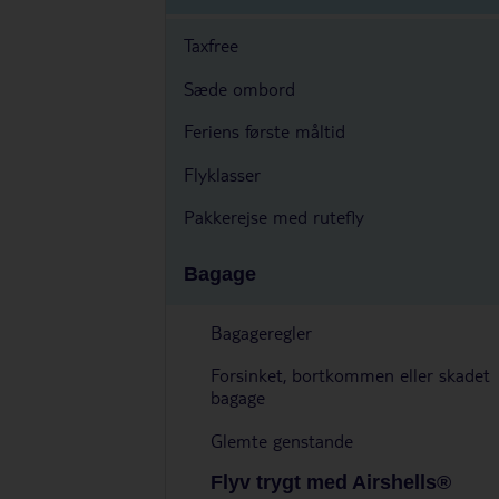
Taxfree
Sæde ombord
Feriens første måltid
Flyklasser
Pakkerejse med rutefly
Bagage
Bagageregler
Forsinket, bortkommen eller skadet
bagage
Glemte genstande
Flyv trygt med Airshells®