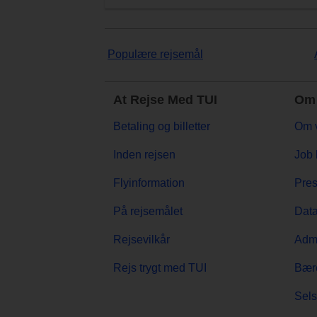
Populære rejsemål
At Rejse Med TUI
Om 
Betaling og billetter
Om 
Inden rejsen
Job 
Flyinformation
Pre
På rejsemålet
Data
Rejsevilkår
Admi
Rejs trygt med TUI
Bær
Sels