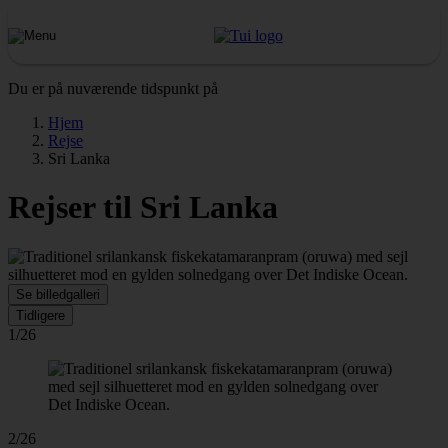
Du er på nuværende tidspunkt på
Hjem
Rejse
Sri Lanka
Rejser til Sri Lanka
Se billedgalleri
Tidligere
1/26
2/26