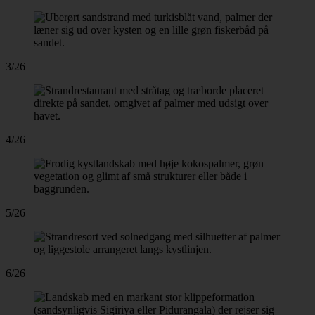
3/26
4/26
5/26
6/26