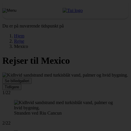
Du er på nuværende tidspunkt på
Hjem
Rejse
Mexico
Rejser til Mexico
Se billedgalleri
Tidligere
1/22
Stranden ved Riu Cancun
2/22