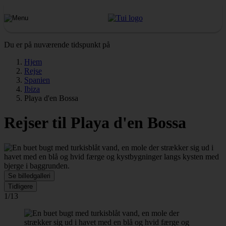
Du er på nuværende tidspunkt på
Hjem
Rejse
Spanien
Ibiza
Playa d'en Bossa
Rejser til Playa d'en Bossa
Se billedgalleri
Tidligere
1/13