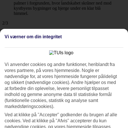
2/3
Vi værner om din integritet
3/3
Vi anvender cookies og andre funktioner, heriblandt fra
vores partnere, på vores hjemmeside. Nogle er
nødvendige for, at vores hjemmeside fungerer pålideligt
og sikkert (nødvendige cookies). Andre hjælper os med
Næste
at forbedre din oplevelse, levere personligt tilpasset
indhold og gemme anonyme data til statistiske formål
(funktionelle cookies, statistik og analyse samt
markedsføringscookies).
Ved at klikke på "Accepter" godkender du brugen af alle
cookies. Ved at klikke på "Afvis" accepterer du kun
nødvendige cookies, og vores hjemmeside tilpasses