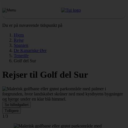
Du er på nuværende tidspunkt på
Hjem
Rejse
Spanien
De Kanariske Øer
Tenerife
Golf del Sur
Rejser til Golf del Sur
Se billedgalleri
Tidligere
1/3