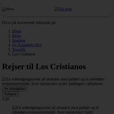
Du er på nuværende tidspunkt på
Hjem
Rejse
Spanien
De Kanariske Øer
Tenerife
Los Cristianos
Rejser til Los Cristianos
Se billedgalleri
Tidligere
1/20