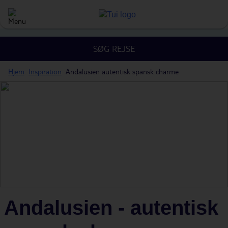
SØG REJSE
Hjem
Inspiration
Andalusien autentisk spansk charme
Andalusien - autentisk