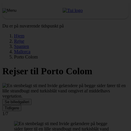
Du er på nuværende tidspunkt på
Hjem
Rejse
Spanien
Mallorca
Porto Colom
Rejser til Porto Colom
Se billedgalleri
Tidligere
1/7