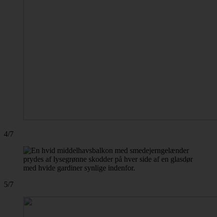
4/7
5/7