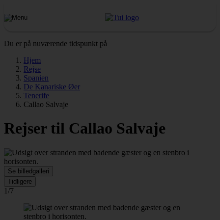
Du er på nuværende tidspunkt på
Hjem
Rejse
Spanien
De Kanariske Øer
Tenerife
Callao Salvaje
Rejser til Callao Salvaje
Se billedgalleri
Tidligere
1/7