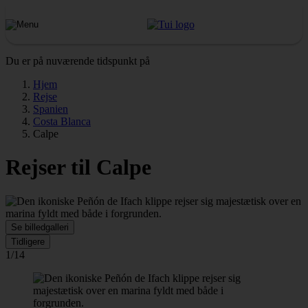
Du er på nuværende tidspunkt på
Hjem
Rejse
Spanien
Costa Blanca
Calpe
Rejser til Calpe
Se billedgalleri
Tidligere
1/14