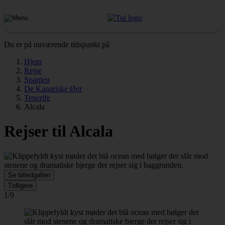
Du er på nuværende tidspunkt på
Hjem
Rejse
Spanien
De Kanariske Øer
Tenerife
Alcala
Rejser til Alcala
Se billedgalleri
Tidligere
1/9