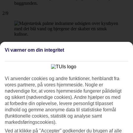
2/9
3/9
Vi værner om din integritet
4/9
Vi anvender cookies og andre funktioner, heriblandt fra
vores partnere, på vores hjemmeside. Nogle er
nødvendige for, at vores hjemmeside fungerer pålideligt
5/9
og sikkert (nødvendige cookies). Andre hjælper os med
at forbedre din oplevelse, levere personligt tilpasset
indhold og gemme anonyme data til statistiske formål
(funktionelle cookies, statistik og analyse samt
markedsføringscookies).
6/9
Ved at klikke på "Accepter" godkender du brugen af alle