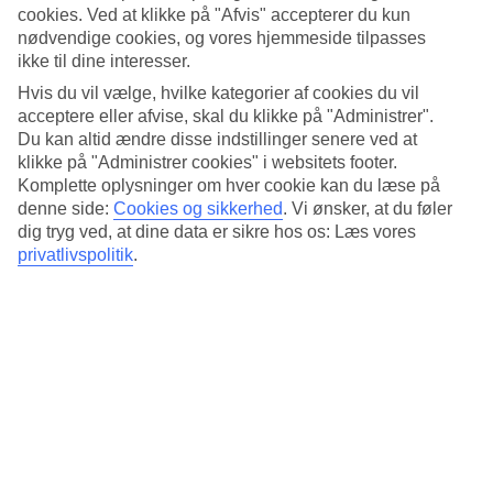
cookies. Ved at klikke på "Afvis" accepterer du kun
nødvendige cookies, og vores hjemmeside tilpasses
ikke til dine interesser.
7/9
Hvis du vil vælge, hvilke kategorier af cookies du vil
acceptere eller afvise, skal du klikke på "Administrer".
Du kan altid ændre disse indstillinger senere ved at
klikke på "Administrer cookies" i websitets footer.
8/9
Komplette oplysninger om hver cookie kan du læse på
denne side:
Cookies og sikkerhed
.
Vi ønsker, at du føler
dig tryg ved, at dine data er sikre hos os: Læs vores
privatlivspolitik
.
9/9
Næste