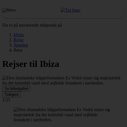
Du er på nuværende tidspunkt på
Hjem
Rejse
Spanien
Ibiza
Rejser til Ibiza
Se billedgalleri
Tidligere
1/25