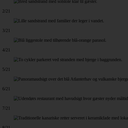
2/21
3/21
4/21
5/21
6/21
7/21
8/21