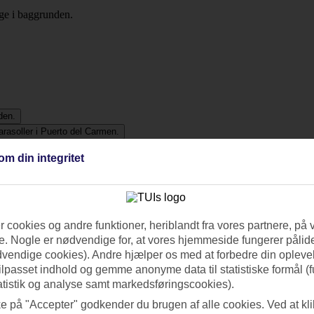
om din integritet
 cookies og andre funktioner, heriblandt fra vores partnere, på 
. Nogle er nødvendige for, at vores hjemmeside fungerer pålide
dvendige cookies). Andre hjælper os med at forbedre din oplevel
tilpasset indhold og gemme anonyme data til statistiske formål (f
atistik og analyse samt markedsføringscookies).
ke på "Accepter" godkender du brugen af alle cookies. Ved at kl