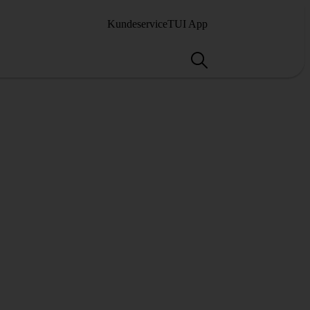
Kundeservice
TUI App