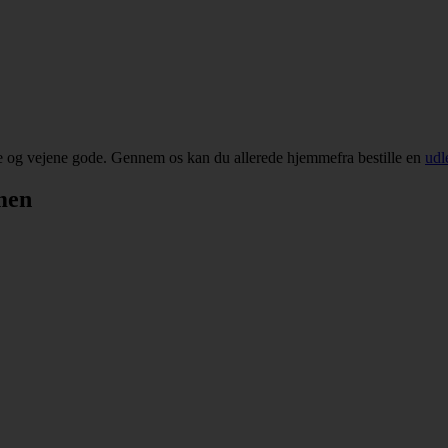
te og vejene gode. Gennem os kan du allerede hjemmefra bestille en
udl
men