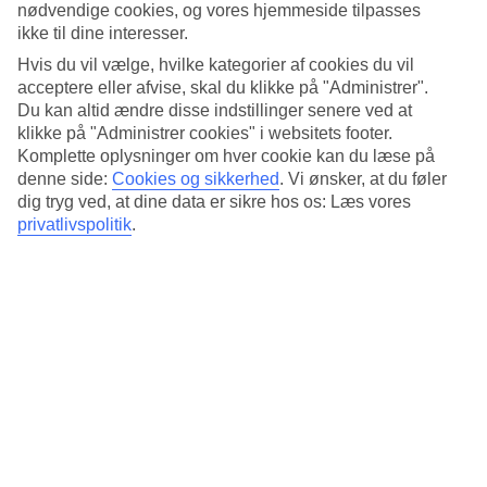
nødvendige cookies, og vores hjemmeside tilpasses
ikke til dine interesser.
Hvis du vil vælge, hvilke kategorier af cookies du vil
acceptere eller afvise, skal du klikke på "Administrer".
Du kan altid ændre disse indstillinger senere ved at
klikke på "Administrer cookies" i websitets footer.
Komplette oplysninger om hver cookie kan du læse på
denne side:
Cookies og sikkerhed
.
Vi ønsker, at du føler
dig tryg ved, at dine data er sikre hos os: Læs vores
privatlivspolitik
.
Nationalparker med rigt fugleliv
Naturskønne golfbaner
Tag på udflugt til Sevilla