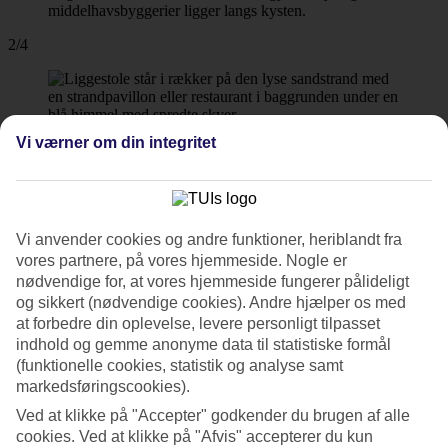
2/4
Vi værner om din integritet
3/4
Vi anvender cookies og andre funktioner, heriblandt fra
4/4
vores partnere, på vores hjemmeside. Nogle er
nødvendige for, at vores hjemmeside fungerer pålideligt
og sikkert (nødvendige cookies). Andre hjælper os med
at forbedre din oplevelse, levere personligt tilpasset
indhold og gemme anonyme data til statistiske formål
Næste
(funktionelle cookies, statistik og analyse samt
markedsføringscookies).
Ved at klikke på "Accepter" godkender du brugen af alle
cookies. Ved at klikke på "Afvis" accepterer du kun