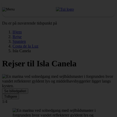
Du er på nuværende tidspunkt på
Hjem
Rejse
Spanien
Costa de la Luz
Isla Canela
Rejser til Isla Canela
Se billedgalleri
Tidligere
1/4