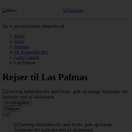
Du er på nuværende tidspunkt på
Hjem
Rejse
Spanien
De Kanariske Øer
Gran Canaria
Las Palmas
Rejser til Las Palmas
Se billedgalleri
Tidligere
1/23