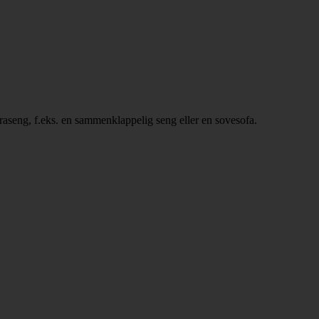
kstraseng, f.eks. en sammenklappelig seng eller en sovesofa.