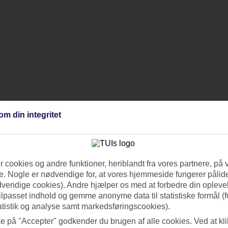
om din integritet
 cookies og andre funktioner, heriblandt fra vores partnere, på 
. Nogle er nødvendige for, at vores hjemmeside fungerer pålide
dvendige cookies). Andre hjælper os med at forbedre din oplevel
tilpasset indhold og gemme anonyme data til statistiske formål (f
atistik og analyse samt markedsføringscookies).
ke på "Accepter" godkender du brugen af alle cookies. Ved at kl