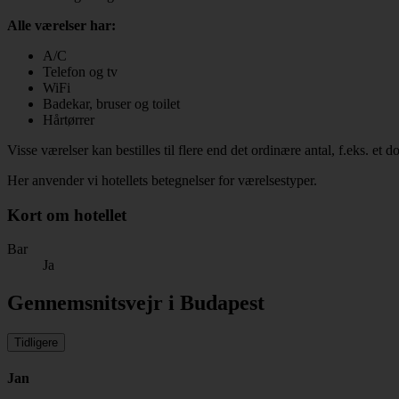
Alle værelser har:
A/C
Telefon og tv
WiFi
Badekar, bruser og toilet
Hårtørrer
Visse værelser kan bestilles til flere end det ordinære antal, f.eks. et
Her anvender vi hotellets betegnelser for værelsestyper.
Kort om hotellet
Bar
Ja
Gennemsnitsvejr i Budapest
Tidligere
Jan