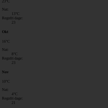
23
°
C
Nat:
13
°C
Regnfri dage:
23
Okt
16
°
C
Nat:
8
°C
Regnfri dage:
23
Nov
10
°
C
Nat:
4
°C
Regnfri dage:
21