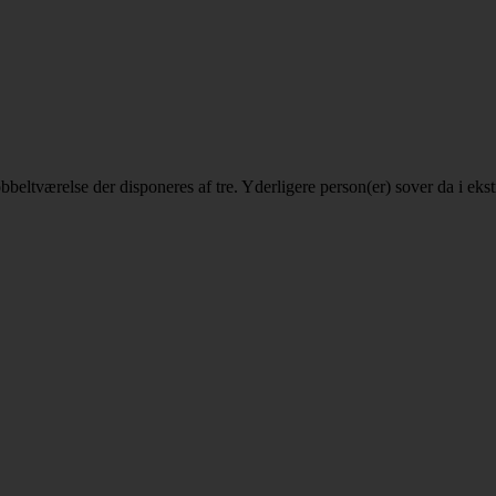
 dobbeltværelse der disponeres af tre. Yderligere person(er) sover da i e