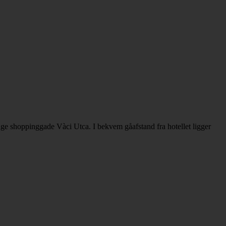
nge shoppinggade Vàci Utca. I bekvem gåafstand fra hotellet ligger