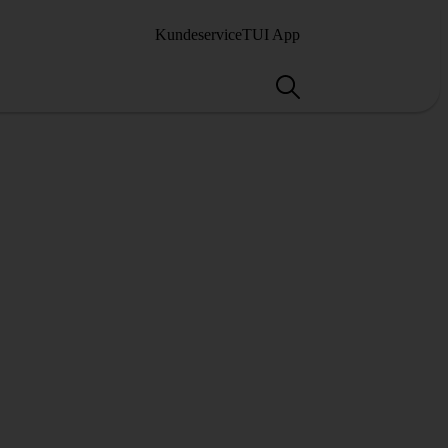
Kundeservice
TUI App