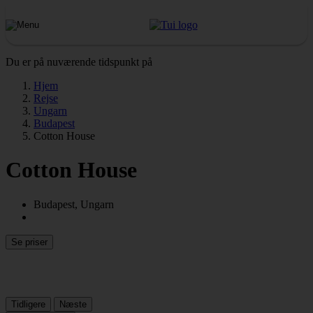
Du er på nuværende tidspunkt på
Hjem
Rejse
Ungarn
Budapest
Cotton House
Cotton House
Budapest, Ungarn
Se priser
Tidligere
Næste