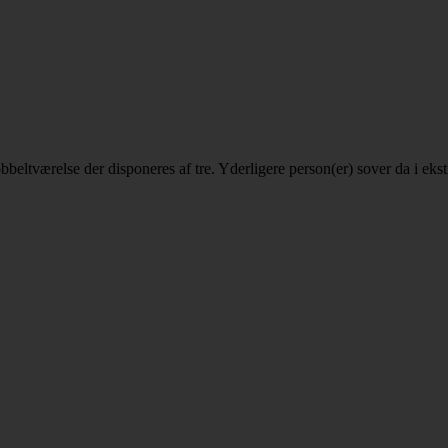
 dobbeltværelse der disponeres af tre. Yderligere person(er) sover da i e