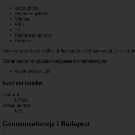
Aircondition
Deponeringsboks
Minibar
WiFi
Tv
Bad/bruser og toilet
Hårtørrer
Visse værelser kan bestilles til flere end det ordinære antal, f.eks. et
Her anvender vi hotellets betegnelser for værelsestyper.
Antal værelser : 80
Kort om hotellet
Centrum
1.5 km
Restaurant/Bar
Ja/Ja
Gennemsnitsvejr i Budapest