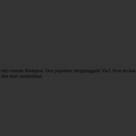
i det centrale Budapest. Den populære shoppinggade Vací, hvor du kan gå 
 den store markedshal.