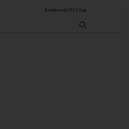
Kundeservice
TUI App