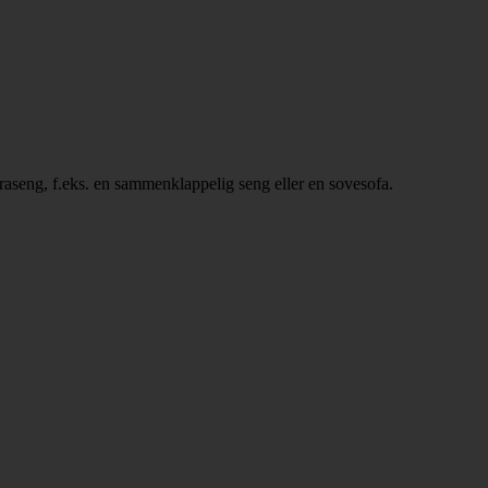
kstraseng, f.eks. en sammenklappelig seng eller en sovesofa.