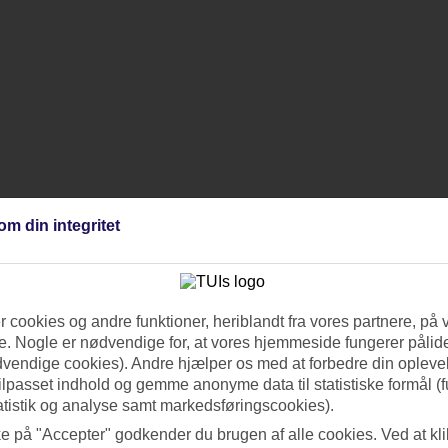
om din integritet
 cookies og andre funktioner, heriblandt fra vores partnere, på 
. Nogle er nødvendige for, at vores hjemmeside fungerer pålide
dvendige cookies). Andre hjælper os med at forbedre din oplevel
tilpasset indhold og gemme anonyme data til statistiske formål (f
atistik og analyse samt markedsføringscookies).
ke på "Accepter" godkender du brugen af alle cookies. Ved at kl