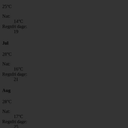
25
°
C
Nat:
14
°C
Regnfri dage:
19
Jul
28
°
C
Nat:
16
°C
Regnfri dage:
21
Aug
28
°
C
Nat:
17
°C
Regnfri dage:
25