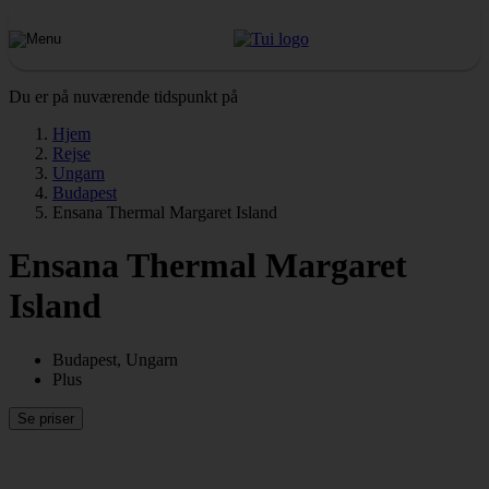
Du er på nuværende tidspunkt på
Hjem
Rejse
Ungarn
Budapest
Ensana Thermal Margaret Island
Ensana Thermal Margaret
Island
Budapest, Ungarn
Plus
Se priser