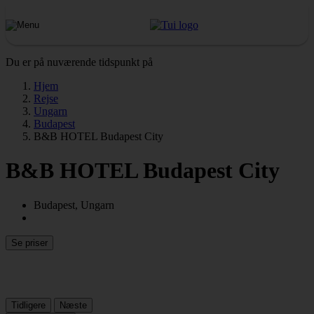
Du er på nuværende tidspunkt på
Hjem
Rejse
Ungarn
Budapest
B&B HOTEL Budapest City
B&B HOTEL Budapest City
Budapest, Ungarn
Se priser
Tidligere
Næste