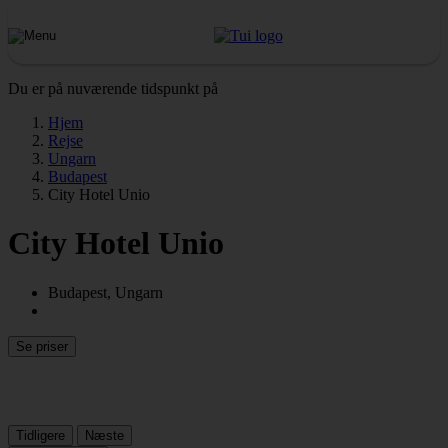
Du er på nuværende tidspunkt på
Hjem
Rejse
Ungarn
Budapest
City Hotel Unio
City Hotel Unio
Budapest, Ungarn
Se priser
Tidligere
Næste