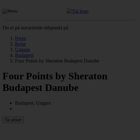
Du er på nuværende tidspunkt på
Hjem
Rejse
Ungarn
Budapest
Four Points by Sheraton Budapest Danube
Four Points by Sheraton
Budapest Danube
Budapest, Ungarn
Se priser