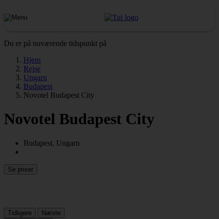
Du er på nuværende tidspunkt på
Hjem
Rejse
Ungarn
Budapest
Novotel Budapest City
Novotel Budapest City
Budapest, Ungarn
Se priser
Tidligere
Næste