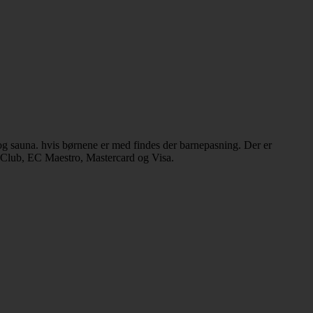
og sauna. hvis børnene er med findes der barnepasning. Der er
s Club, EC Maestro, Mastercard og Visa.