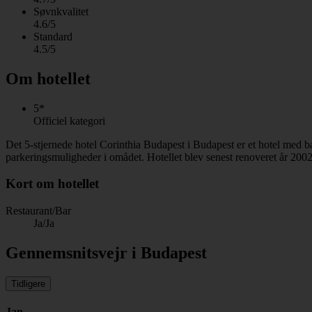
Søvnkvalitet
4.6/5
Standard
4.5/5
Om hotellet
5*
Officiel kategori
Det 5-stjernede hotel Corinthia Budapest i Budapest er et hotel med
parkeringsmuligheder i omådet. Hotellet blev senest renoveret år 200
Kort om hotellet
Restaurant/Bar
Ja/Ja
Gennemsnitsvejr i Budapest
Tidligere
Jan