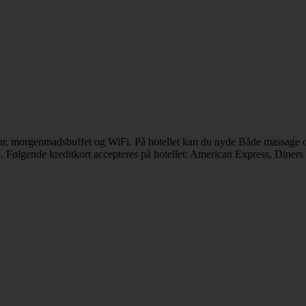
 bar, morgenmadsbuffet og WiFi. På hotellet kan du nyde Både massage 
2. Følgende kreditkort accepteres på hotellet: American Express, Diner