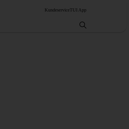
Kundeservice
TUI App