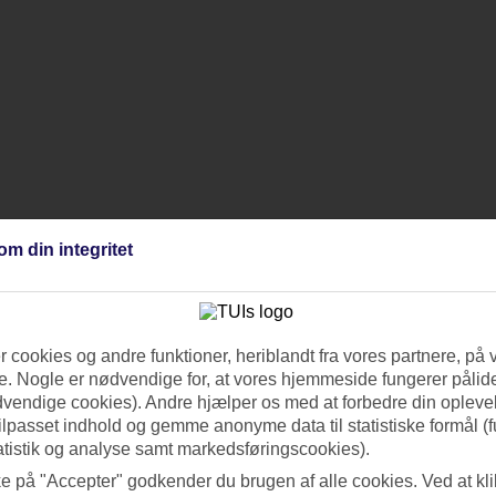
om din integritet
 cookies og andre funktioner, heriblandt fra vores partnere, på 
. Nogle er nødvendige for, at vores hjemmeside fungerer pålide
dvendige cookies). Andre hjælper os med at forbedre din oplevel
tilpasset indhold og gemme anonyme data til statistiske formål (f
atistik og analyse samt markedsføringscookies).
ke på "Accepter" godkender du brugen af alle cookies. Ved at kl