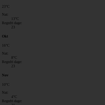
23
°
C
Nat:
13
°C
Regnfri dage:
23
Okt
16
°
C
Nat:
8
°C
Regnfri dage:
23
Nov
10
°
C
Nat:
4
°C
Regnfri dage: