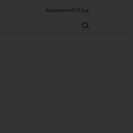
Kundeservice
TUI App