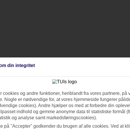
om din integritet
 cookies og andre funktioner, heriblandt fra vores partnere, på 
. Nogle er nødvendige for, at vores hjemmeside fungerer pålide
dvendige cookies). Andre hjælper os med at forbedre din oplevel
tilpasset indhold og gemme anonyme data til statistiske formål (f
atistik og analyse samt markedsføringscookies).
ke på "Accepter" godkender du brugen af alle cookies. Ved at kl