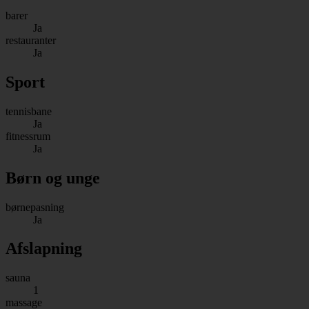
barer
Ja
restauranter
Ja
Sport
tennisbane
Ja
fitnessrum
Ja
Børn og unge
børnepasning
Ja
Afslapning
sauna
1
massage