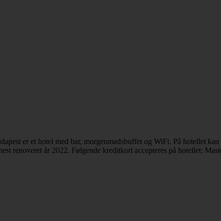
udapest er et hotel med bar, morgenmadsbuffet og WiFi. På hotellet ka
est renoveret år 2022. Følgende kreditkort accepteres på hotellet: Mast