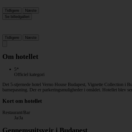
Tidligere
Næste
Se billedgalleri
Tidligere
Næste
Om hotellet
5*
Officiel kategori
Det 5-stjernede hotel Verno House Budapest, Vignette Collection i B
barnepasning. Der er parkeringsmuligheder i omådet. Hotellet blev sen
Kort om hotellet
Restaurant/Bar
Ja/Ja
Gennemsnitsvejr i Budapest