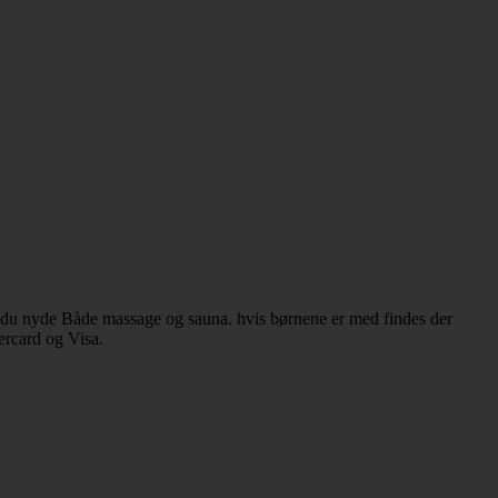
n du nyde Både massage og sauna. hvis børnene er med findes der
ercard og Visa.