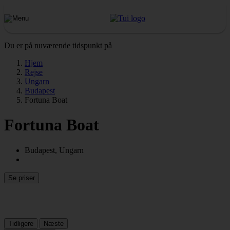
Du er på nuværende tidspunkt på
Hjem
Rejse
Ungarn
Budapest
Fortuna Boat
Fortuna Boat
Budapest, Ungarn
Se priser
Tidligere
Næste