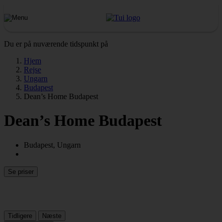
Du er på nuværende tidspunkt på
Hjem
Rejse
Ungarn
Budapest
Dean’s Home Budapest
Dean’s Home Budapest
Budapest, Ungarn
Se priser
Tidligere
Næste