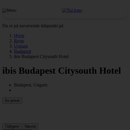
Du er på nuværende tidspunkt på
Hjem
Rejse
Ungarn
Budapest
ibis Budapest Citysouth Hotel
ibis Budapest Citysouth Hotel
Budapest, Ungarn
Se priser
Tidligere
Næste