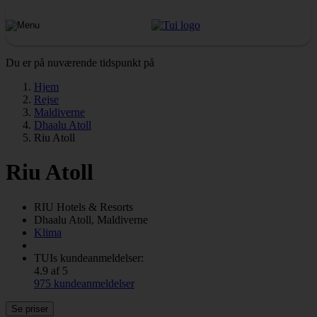
Du er på nuværende tidspunkt på
Hjem
Rejse
Maldiverne
Dhaalu Atoll
Riu Atoll
Riu Atoll
RIU
Hotels & Resorts
Dhaalu Atoll, Maldiverne
Klima
TUIs kundeanmeldelser:
4.9 af 5
975 kundeanmeldelser
Se priser