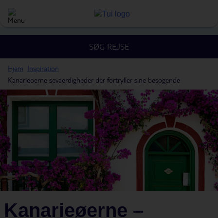
SØG REJSE
Hjem
Inspiration
Kanarieoerne sevaerdigheder der fortryller sine besogende
Kanarieøerne –