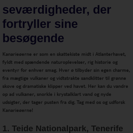
seværdigheder, der
fortryller sine
besøgende
Kanarieøerne er som en skattekiste midt i Atlanterhavet,
fyldt med spændende naturoplevelser, rig historie og
eventyr for enhver smag. Hver ø tilbyder sin egen charme,
fra mægtige vulkaner og vidtstrakte sandklitter til grønne
skove og dramatiske klipper ved havet. Her kan du vandre
op ad vulkaner, snorkle i krystalklart vand og nyde
udsigter, der tager pusten fra dig. Tag med os og udforsk
Kanarieøerne!
1. Teide Nationalpark, Tenerife