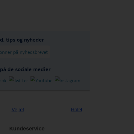
ud, tips og nyheder
onner på nyhedsbrevet
 på de sociale medier
Vejret
Hotel
Kundeservice