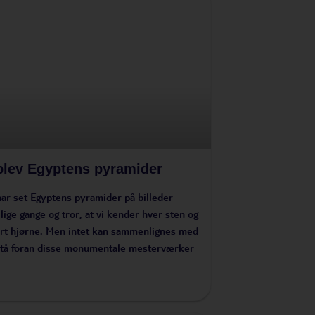
lev Egyptens pyramider
har set Egyptens pyramider på billeder
llige gange og tror, at vi kender hver sten og
rt hjørne. Men intet kan sammenlignes med
stå foran disse monumentale mesterværker