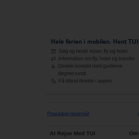
Hele ferien i mobilen.
Hent TUI-
Søg og bestil rejser, fly og hotel
Information om fly, hotel og transfer
Direkte kontakt med guiderne
døgnet rundt
Få tilbud direkte i appen
Populære rejsemål
At Rejse Med TUI
Om 