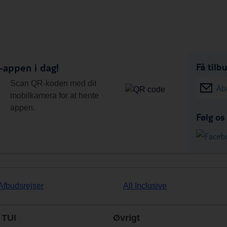
appen i dag!
Få tilb
Scan QR-koden med dit
Ab
mobilkamera for at hente
appen.
Følg os
Afbudsrejser
All Inclusive
TUI
Øvrigt