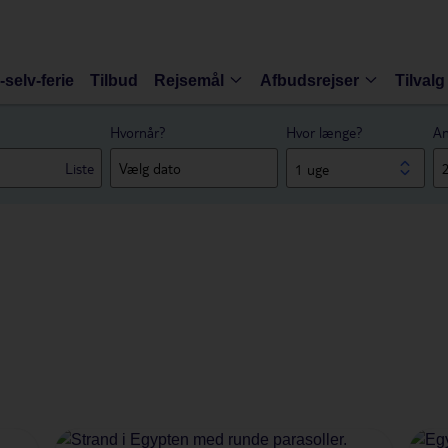
-selv-ferie
Tilbud
Rejsemål
Afbudsrejser
Tilvalg
Hvornår?
Hvor længe?
An
Liste
1 uge