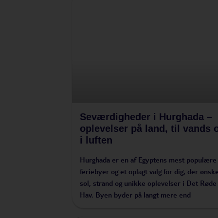
Seværdigheder i Hurghada –
oplevelser på land, til vands 
i luften
Hurghada er en af Egyptens mest populære
feriebyer og et oplagt valg for dig, der ønsk
sol, strand og unikke oplevelser i Det Røde
Hav. Byen byder på langt mere end