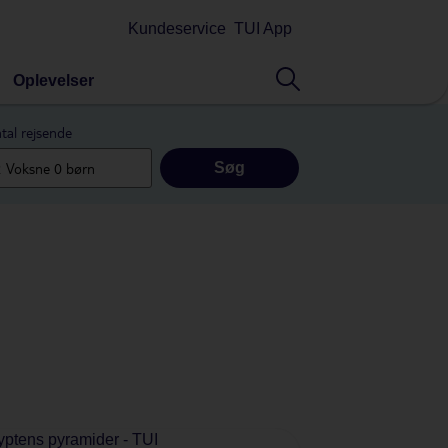
Kundeservice
TUI App
Oplevelser
tal rejsende
Søg