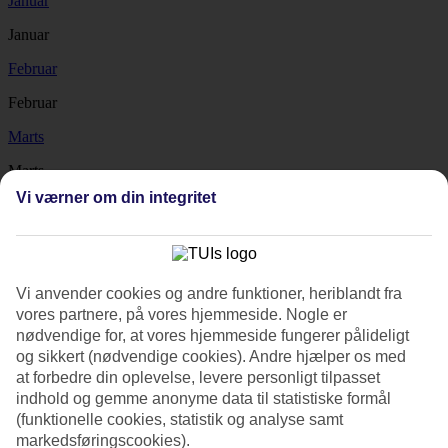
Januar
Januar
Februar
Februar
Marts
Marts
Vi værner om din integritet
April
April
Maj
Vi anvender cookies og andre funktioner, heriblandt fra
Maj
vores partnere, på vores hjemmeside. Nogle er
nødvendige for, at vores hjemmeside fungerer pålideligt
Juni
og sikkert (nødvendige cookies). Andre hjælper os med
Juni
at forbedre din oplevelse, levere personligt tilpasset
indhold og gemme anonyme data til statistiske formål
Juli
(funktionelle cookies, statistik og analyse samt
markedsføringscookies).
Juli