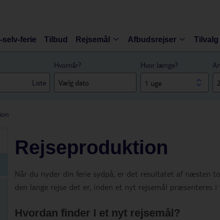
-selv-ferie
Tilbud
Rejsemål
Afbudsrejser
Tilvalg
Hvornår?
Hvor længe?
An
Liste
1 uge
ion
Rejseproduktion
Når du nyder din ferie sydpå, er det resultatet af næsten t
den lange rejse det er, inden et nyt rejsemål præsenteres i
Hvordan finder I et nyt rejsemål?