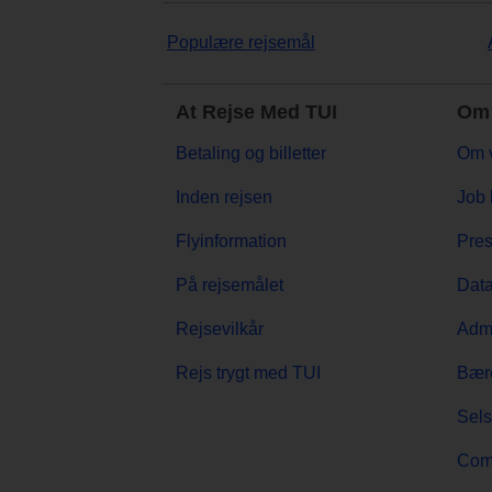
Populære rejsemål
At Rejse Med TUI
Om 
Betaling og billetter
Om 
Inden rejsen
Job 
Flyinformation
Pre
På rejsemålet
Data
Rejsevilkår
Admi
Rejs trygt med TUI
Bær
Sels
Comp