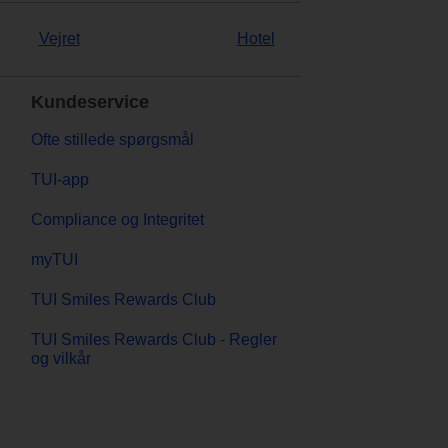
Vejret
Hotel
Kundeservice
Ofte stillede spørgsmål
TUI-app
Compliance og Integritet
myTUI
TUI Smiles Rewards Club
TUI Smiles Rewards Club - Regler
og vilkår