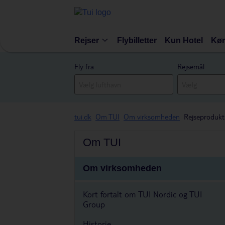
Rejser
Flybilletter
Kun Hotel
Kør
Fly fra
Rejsemål
tui.dk
Om TUI
Om virksomheden
Rejseprodukt
Om TUI
Om virksomheden
Kort fortalt om TUI Nordic og TUI
Group
Historie