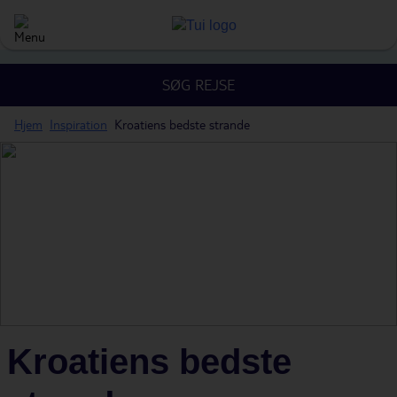
SØG REJSE
Hjem
Inspiration
Kroatiens bedste strande
Kroatiens bedste