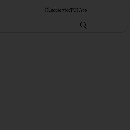
Kundeservice
TUI App