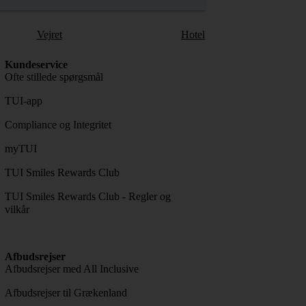
Vejret
Hotel
Kundeservice
Ofte stillede spørgsmål
TUI-app
Compliance og Integritet
myTUI
TUI Smiles Rewards Club
TUI Smiles Rewards Club - Regler og
vilkår
Afbudsrejser
Afbudsrejser med All Inclusive
Afbudsrejser til Grækenland