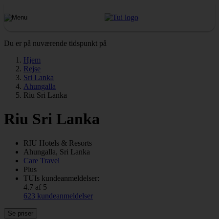
Du er på nuværende tidspunkt på
Hjem
Rejse
Sri Lanka
Ahungalla
Riu Sri Lanka
Riu Sri Lanka
RIU
Hotels & Resorts
Ahungalla, Sri Lanka
Care Travel
Plus
TUIs kundeanmeldelser:
4.7 af 5
623 kundeanmeldelser
Se priser