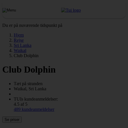
Du er på nuværende tidspunkt på
Hjem
Rejse
Sri Lanka
Waikal
Club Dolphin
Club Dolphin
Tæt på stranden
Waikal, Sri Lanka
TUIs kundeanmeldelser:
4.5 af 5
489 kundeanmeldelser
Se priser