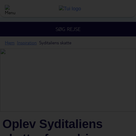
SØG REJSE
Hjem
Inspiration
Syditaliens skatte
Oplev Syditaliens