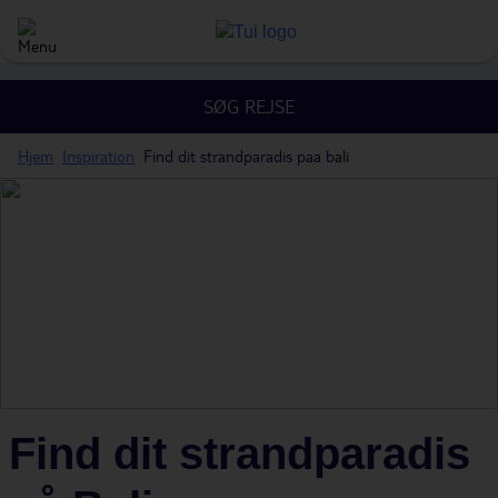
SØG REJSE
Hjem
Inspiration
Find dit strandparadis paa bali
Find dit strandparadis