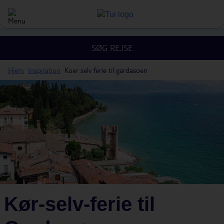
SØG REJSE
Hjem
Inspiration
Koer selv ferie til gardasoen
Kør-selv-ferie til